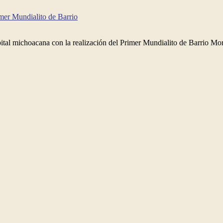
er Mundialito de Barrio
ital michoacana con la realización del Primer Mundialito de Barrio More