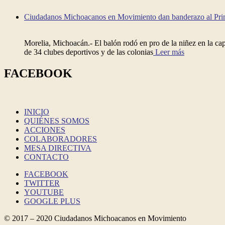
Ciudadanos Michoacanos en Movimiento dan banderazo al Prim
Morelia, Michoacán.- El balón rodó en pro de la niñez en la cap
de 34 clubes deportivos y de las colonias
Leer más
FACEBOOK
INICIO
QUIÉNES SOMOS
ACCIONES
COLABORADORES
MESA DIRECTIVA
CONTACTO
FACEBOOK
TWITTER
YOUTUBE
GOOGLE PLUS
© 2017 – 2020 Ciudadanos Michoacanos en Movimiento