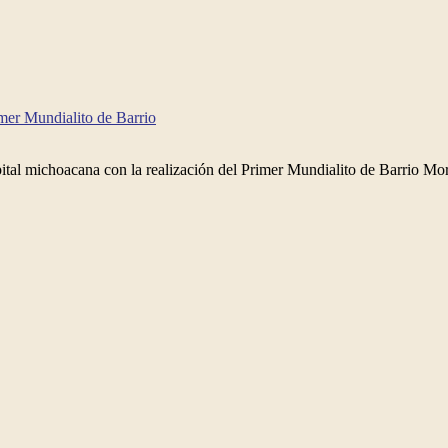
er Mundialito de Barrio
ital michoacana con la realización del Primer Mundialito de Barrio More